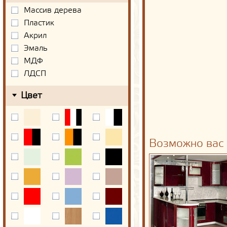
Массив дерева
Пластик
Акрил
Эмаль
МДФ
ЛДСП
Цвет
Возможно вас 