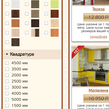
Тереза
Р
12 800
Цена указана за 1 п
метр. Цена кухни зав
размеров вашей к
подробнее
Квадратура
4500 мм
3500 мм
2000 мм
2500 мм
3000 мм
Магдалина
4000 мм
Р
16 950
5000 мм
1500 мм
Цена указана за 1 п