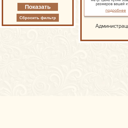
метр. Цена кухни зав
размеров вашей к
подробнее
Администраци