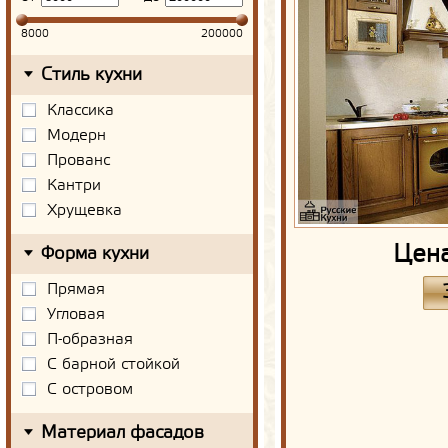
8000
200000
Стиль кухни
Классика
Модерн
Прованс
Кантри
Хрущевка
Цен
Форма кухни
Прямая
Угловая
П-образная
С барной стойкой
С островом
Материал фасадов