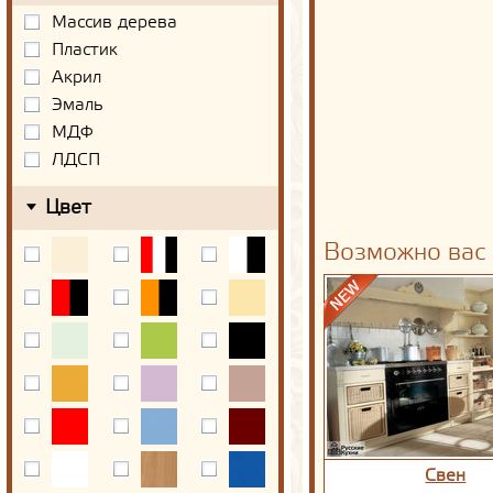
Массив дерева
Пластик
Акрил
Эмаль
МДФ
ЛДСП
Цвет
Возможно вас 
Свен