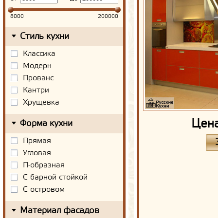
8000
200000
Стиль кухни
Классика
Модерн
Прованс
Кантри
Хрущевка
Цен
Форма кухни
Прямая
Угловая
П-образная
С барной стойкой
С островом
Материал фасадов